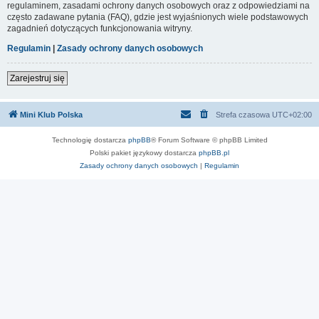
regulaminem, zasadami ochrony danych osobowych oraz z odpowiedziami na
często zadawane pytania (FAQ), gdzie jest wyjaśnionych wiele podstawowych
zagadnień dotyczących funkcjonowania witryny.
Regulamin
|
Zasady ochrony danych osobowych
Zarejestruj się
Mini Klub Polska
Strefa czasowa
UTC+02:00
Technologię dostarcza
phpBB
® Forum Software © phpBB Limited
Polski pakiet językowy dostarcza
phpBB.pl
Zasady ochrony danych osobowych
|
Regulamin