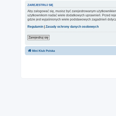
ZAREJESTRUJ SIĘ
Aby zalogować się, musisz być zarejestrowanym użytkownikiem w
użytkownikom nadać wiele dodatkowych uprawnień. Przed reje
gdzie jest wyjaśnionych wiele podstawowych zagadnień dotycz
Regulamin
|
Zasady ochrony danych osobowych
Zarejestruj się
Mini Klub Polska