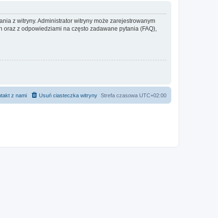
ania z witryny. Administrator witryny może zarejestrowanym
 oraz z odpowiedziami na często zadawane pytania (FAQ),
takt z nami
Usuń ciasteczka witryny
Strefa czasowa
UTC+02:00