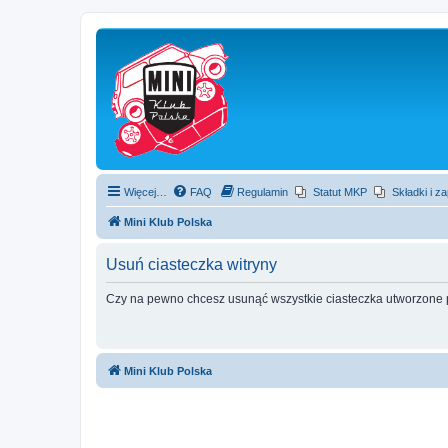
Więcej…
FAQ
Regulamin
Statut MKP
Składki i z
Mini Klub Polska
Usuń ciasteczka witryny
Czy na pewno chcesz usunąć wszystkie ciasteczka utworzone p
Mini Klub Polska