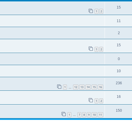
15
1
2
11
2
15
1
2
0
10
236
1
12
13
14
15
16
…
16
1
2
150
1
7
8
9
10
11
…