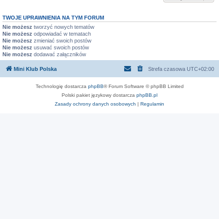
TWOJE UPRAWNIENIA NA TYM FORUM
Nie możesz
tworzyć nowych tematów
Nie możesz
odpowiadać w tematach
Nie możesz
zmieniać swoich postów
Nie możesz
usuwać swoich postów
Nie możesz
dodawać załączników
Mini Klub Polska
Strefa czasowa
UTC+02:00
Technologię dostarcza
phpBB
® Forum Software © phpBB Limited
Polski pakiet językowy dostarcza
phpBB.pl
Zasady ochrony danych osobowych
|
Regulamin