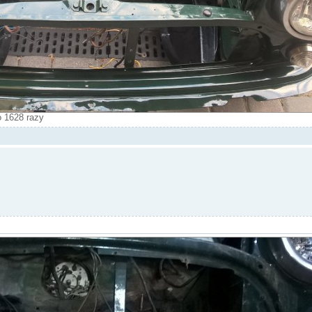
 1628 razy