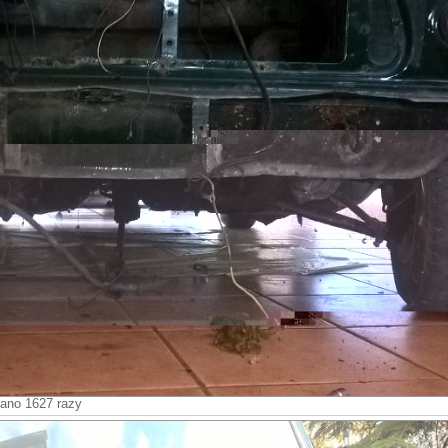
ano 1627 razy