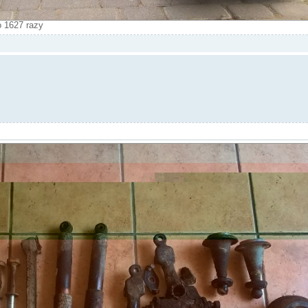
 1627 razy