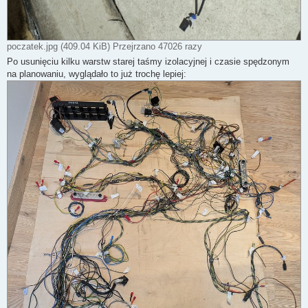
poczatek.jpg (409.04 KiB) Przejrzano 47026 razy
Po usunięciu kilku warstw starej taśmy izolacyjnej i czasie spędzonym
na planowaniu, wyglądało to już trochę lepiej: