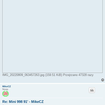
IMG_20220809_063457263.jpg (159.51 KiB) Przejrzano 47328 razy
MikeCZ
Nowy
Re: Mini 998 91' - MikeCZ