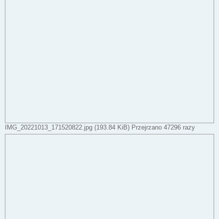
IMG_20221013_171520822.jpg (193.84 KiB) Przejrzano 47296 razy