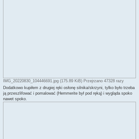
IMG_20220830_104446691.jpg (175.89 KiB) Przejrzano 47328 razy
Dodatkowo kupiłem z drugiej ręki osłonę silnika/skrzyni, tylko było trzeba
ją przeszlifować i pomalować (Hemmerite był pod ręką) i wygląda spoko
nawet spoko.