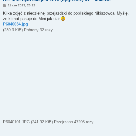
P
11 cze 2023, 20:12
o
s
Kilka zdjęć z niedzielnej przejażdżki do pobliskiego Nikiszowca. Myślę,
t
że klimat pasuje do Mini jak ulał
P6040034.jpg
(239.3 KiB) Pobrany 32 razy
P6040101.JPG (241.92 KiB) Przejrzano 47205 razy